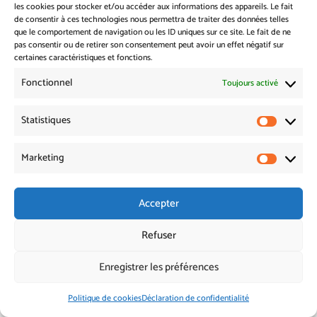
les cookies pour stocker et/ou accéder aux informations des appareils. Le fait
de consentir à ces technologies nous permettra de traiter des données telles
que le comportement de navigation ou les ID uniques sur ce site. Le fait de ne
pas consentir ou de retirer son consentement peut avoir un effet négatif sur
certaines caractéristiques et fonctions.
Fonctionnel
Toujours activé
Statistiques
Statistiq
Envoi
=
9 + 11
Marketing
Marketin
Accepter
Assainissement 22 © 2026 –
mentions légales
Refuser
Réalisation web Tregor Graphik
Enregistrer les préférences
Politique de cookies
Déclaration de confidentialité